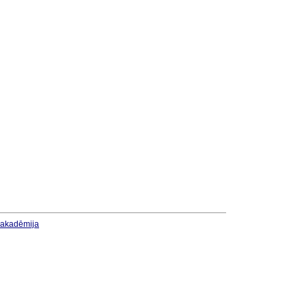
u akadēmija