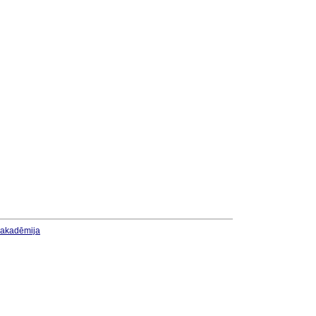
u akadēmija