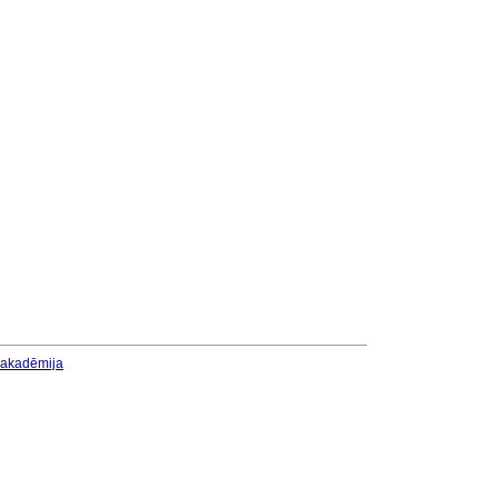
u akadēmija