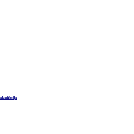
u akadēmija