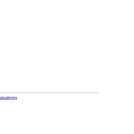
u akadēmija