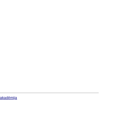
u akadēmija