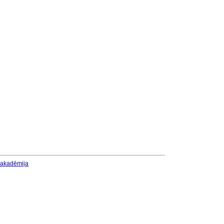
u akadēmija