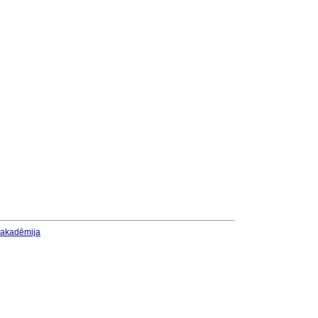
u akadēmija