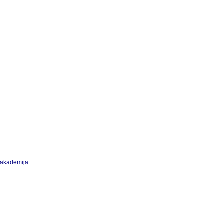
u akadēmija