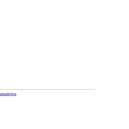
u akadēmija