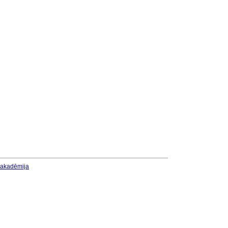
u akadēmija