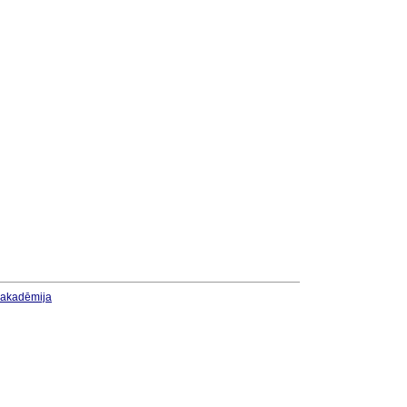
u akadēmija