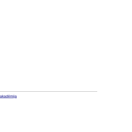
u akadēmija