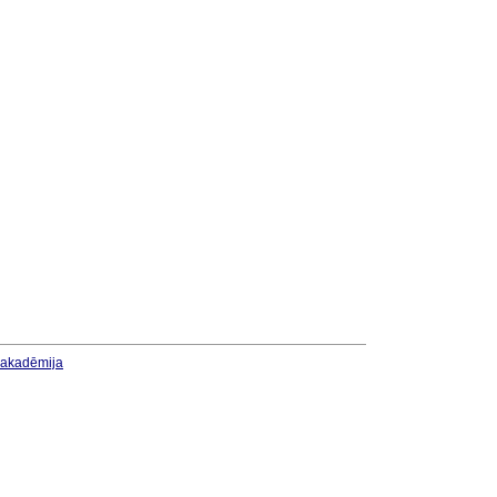
u akadēmija