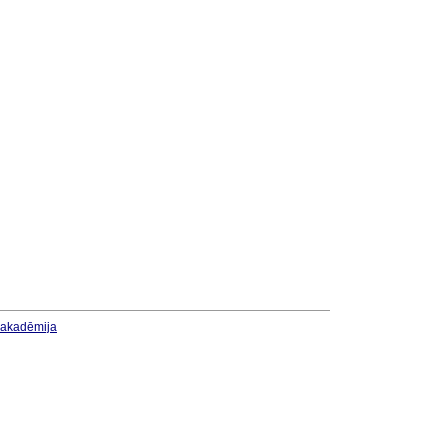
u akadēmija