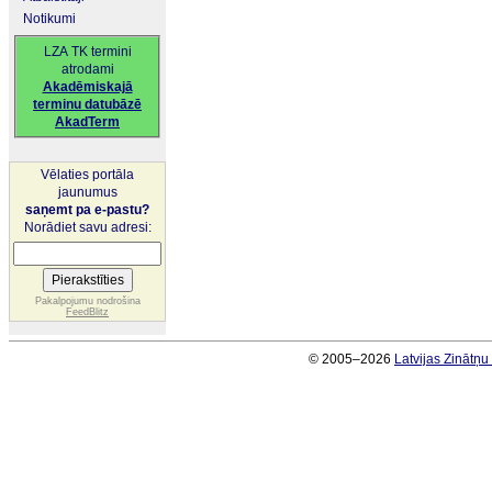
Notikumi
LZA TK termini
atrodami
Akadēmiskajā
terminu datubāzē
AkadTerm
Vēlaties portāla
jaunumus
saņemt pa e-pastu?
Norādiet savu adresi:
Pakalpojumu nodrošina
FeedBlitz
© 2005–2026
Latvijas Zinātņ