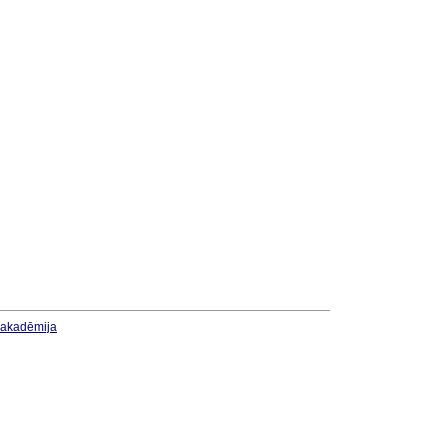
u akadēmija