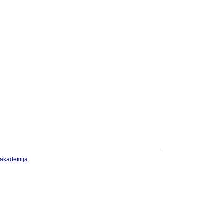
u akadēmija