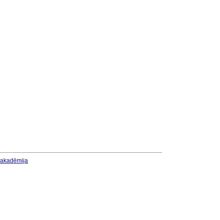
u akadēmija