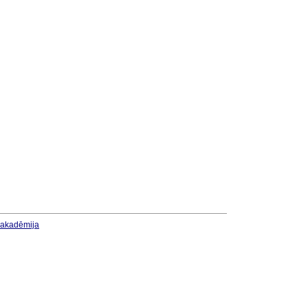
u akadēmija