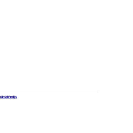
u akadēmija