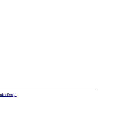
u akadēmija