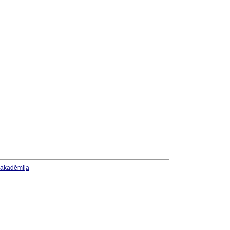
u akadēmija