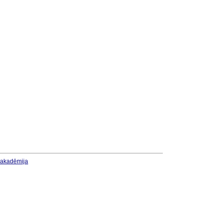
u akadēmija