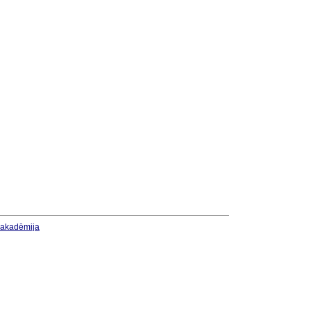
u akadēmija