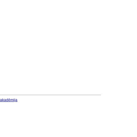
u akadēmija