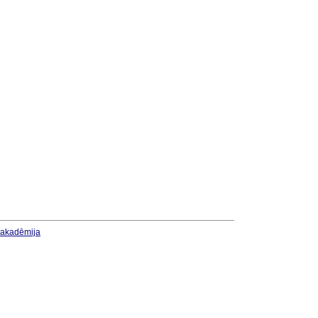
u akadēmija