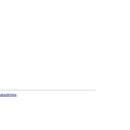
u akadēmija