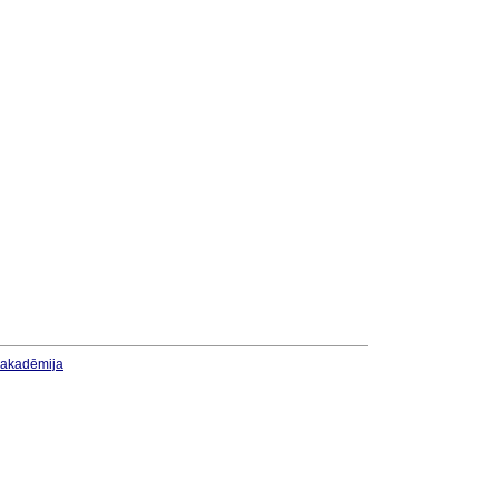
u akadēmija