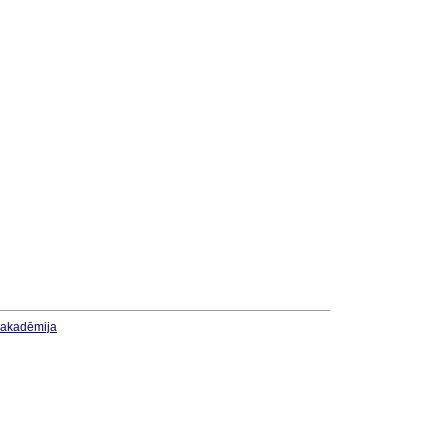
u akadēmija