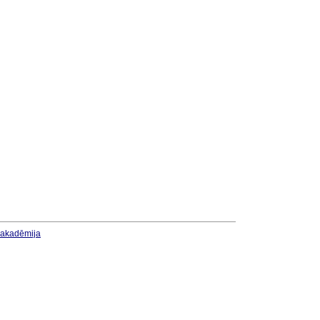
u akadēmija