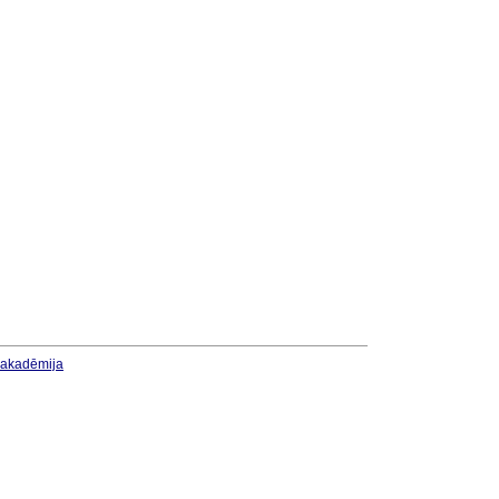
u akadēmija