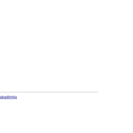
u akadēmija