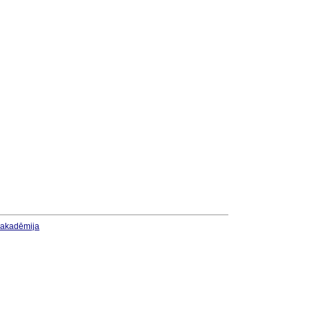
u akadēmija