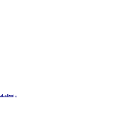
u akadēmija