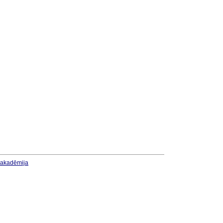
u akadēmija