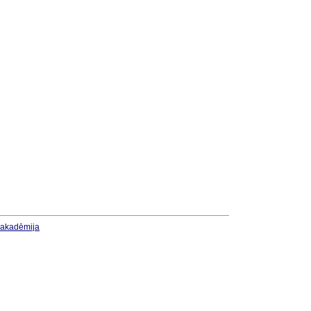
u akadēmija